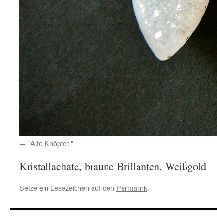
"Alte Knöpfe1"
Kristallachate, braune Brillanten, Weißgold
Setze ein Lesezeichen auf den
Permalink
.