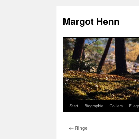
Margot Henn
Start
Biographie
Colliers
Flie
←
Ringe