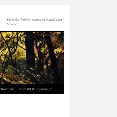
Die Goldschmiedewerkstatt für individuellen
Schmuck
Broschen
Kontakt & Impressum