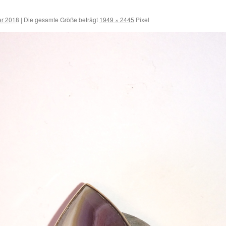
er 2018
|
Die gesamte Größe beträgt
1949 × 2445
Pixel