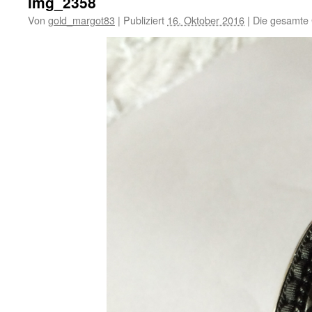
img_2358
Von
gold_margot83
|
Publiziert
16. Oktober 2016
|
Die gesamte 