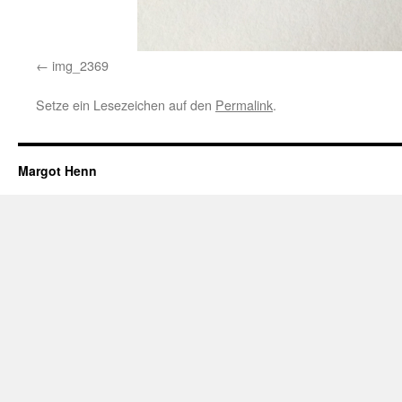
img_2369
Setze ein Lesezeichen auf den
Permalink
.
Margot Henn