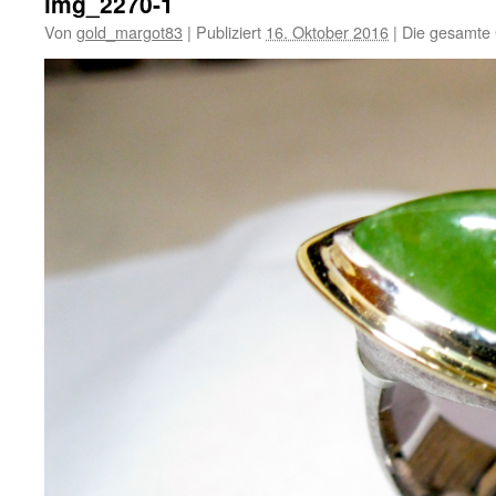
img_2270-1
Von
gold_margot83
|
Publiziert
16. Oktober 2016
|
Die gesamte 